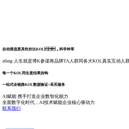
自动筛选更具性价比KOL，科学种草
z6mg·人生就是博K参谋将品牌TA人群同各大KOL真实互动人
每一个KOL同生意结果挂钩
一站式全链路KOL数据验证+采买服务
AI赋能 携手打造企业数智化能力
全面数字化时代，AI技术赋能企业核心驱动力
联系我们