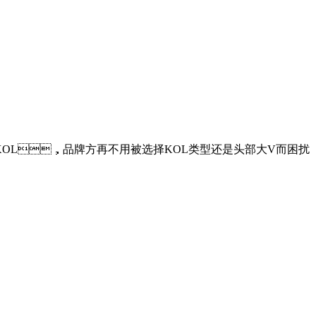
目标KOL，品牌方再不用被选择KOL类型还是头部大V而困扰